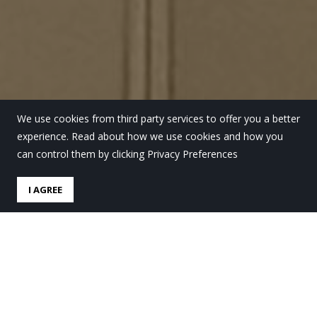
We use cookies from third party services to offer you a better
experience. Read about how we use cookies and how you
can control them by clicking Privacy Preferences
I AGREE
“Ekintzailetza” Alatz Bilbao
eta Jon Uriarteren eskutik
Kukulumendi hitzaldi