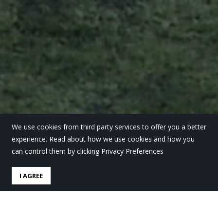
We use cookies from third party services to offer you a better
experience. Read about how we use cookies and how you
can control them by clicking Privacy Preferences
I AGREE
Futbol txapelketako lehen