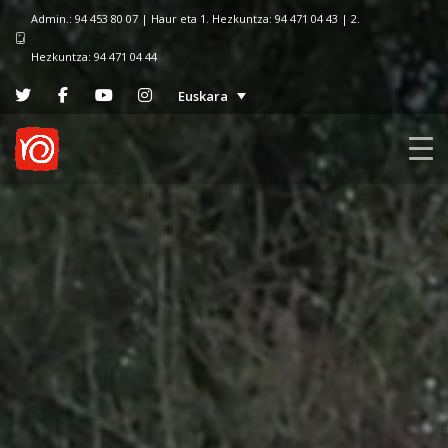
Admin.: 94 453 80 07 | Haur eta 1. Hezkuntza: 94 471 04 43 | 2.
Hezkuntza: 94 471 04 44
Euskara