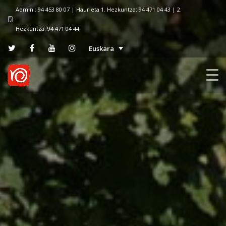
Admin.: 94 453 80 07 | Haur eta 1. Hezkuntza: 94 471 04 43 | 2.
Hezkuntza: 94 471 04 44
Euskara