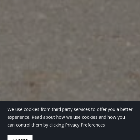
We use cookies from third party services to offer you a better
experience. Read about how we use cookies and how you
can control them by clicking Privacy Preferences