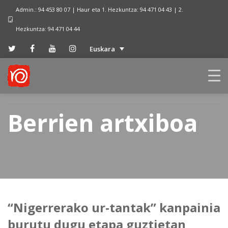
Admin.: 94 453 80 07 | Haur eta 1. Hezkuntza: 94 471 04 43 | 2.
Hezkuntza: 94 471 04 44
Euskara
Berrien artxiboa
“Nigerrerako ur-tantak” kanpainia
burutu dugu etapa guztietan