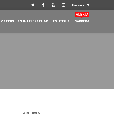
Euskara
MATRIKULAN INTERESATUAK
EGUTEGIA
SARRERA
ARCHIVES