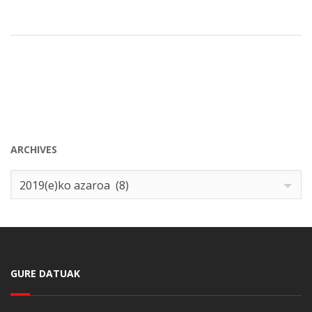
ARCHIVES
Archives
2019(e)ko azaroa (8)
GURE DATUAK