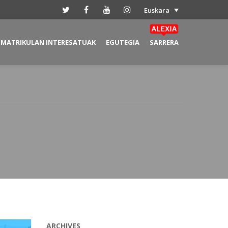
Euskara
MATRIKULAN INTERESATUAK
EGUTEGIA
SARRERA
ARCHIVES