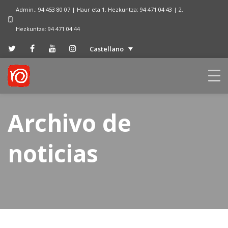
Admin.: 94 453 80 07 | Haur eta 1. Hezkuntza: 94 471 04 43 | 2.
Hezkuntza: 94 471 04 44
Castellano
Archivo de
noticias