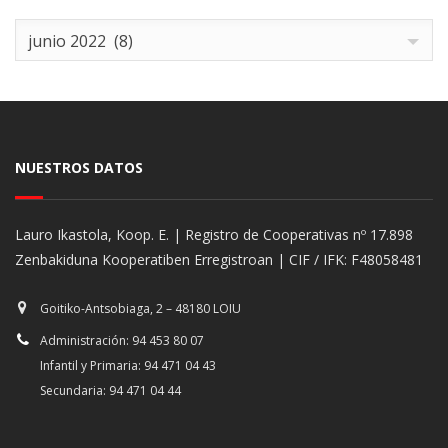
Archives
junio 2022 (8)
NUESTROS DATOS
Lauro Ikastola, Koop. E. | Registro de Cooperativas nº 17.898
Zenbakiduna Kooperatiben Erregistroan | CIF / IFK: F48058481
Goitiko-Antsobiaga, 2 – 48180 LOIU
Administración: 94 453 80 07
Infantil y Primaria: 94 471 04 43
Secundaria: 94 471 04 44