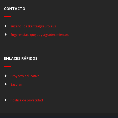
CONTACTO
zuzend_idazkaritza@lauro.eus
Sugerencias, quejas y agradecimientos
ENLACES RÁPIDOS
Proyecto educativo
Sasoian
Política de privacidad