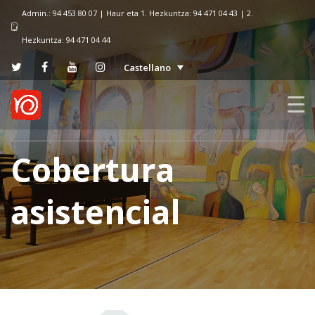
Admin.: 94 453 80 07 | Haur eta 1. Hezkuntza: 94 471 04 43 | 2.
Hezkuntza: 94 471 04 44
Castellano
Cobertura
asistencial