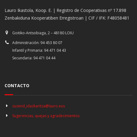
Lauro Ikastola, Koop. E. | Registro de Cooperativas nº 17.898
Zenbakiduna Kooperatiben Erregistroan | CIF / IFK: F48058481
Goitiko-Antsobiaga, 2 – 48180 LOIU
Administración: 94 453 80 07
Infantil y Primaria: 94 471 04 43
Secundaria: 94 471 04 44
CONTACTO
zuzend_idazkaritza@lauro.eus
Sugerencias, quejas y agradecimientos