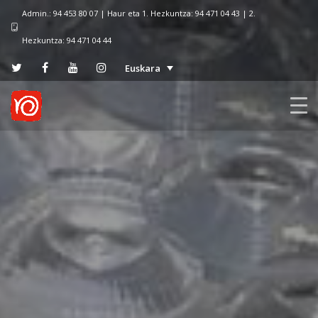
Admin.: 94 453 80 07 | Haur eta 1. Hezkuntza: 94 471 04 43 | 2.
Hezkuntza: 94 471 04 44
Euskara