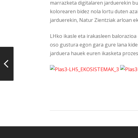
marrazketa digitalaren jarduerekin b
kolorearen bidez nola lortu duten aza
jarduerekin, Natur Zientziak arloan ek
LHko ikasle eta irakasleen balorazioa
oso gustura egon gara gure lana kide
jarduera hauek euren ikasketa prozesu