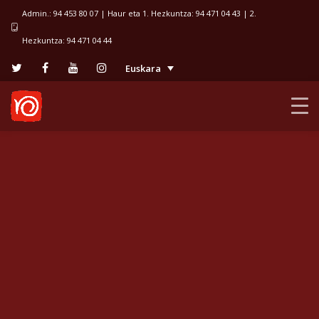
Admin.: 94 453 80 07 | Haur eta 1. Hezkuntza: 94 471 04 43 | 2.
Hezkuntza: 94 471 04 44
Euskara