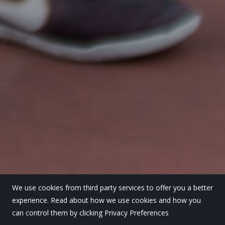
We use cookies from third party services to offer you a better
experience. Read about how we use cookies and how you
can control them by clicking Privacy Preferences