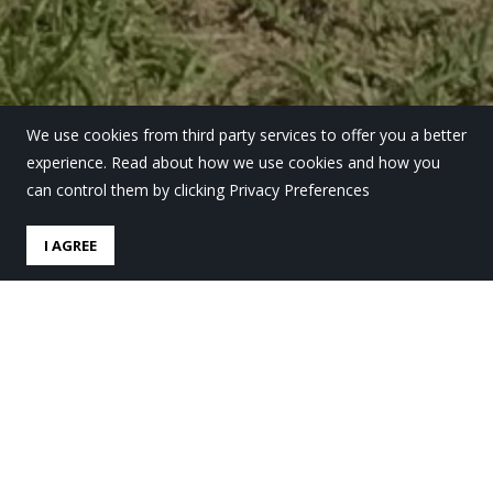
We use cookies from third party services to offer you a better
experience. Read about how we use cookies and how you
can control them by clicking Privacy Preferences
I AGREE
LH 4ko ikasleek Lauroko
zuhaitzen izendapen-plakak
berriztatzen lagundu dute