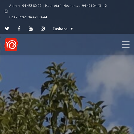
Admin.: 94 453 80 07 | Haur eta 1. Hezkuntza: 94 471 04 43 | 2.
Hezkuntza: 94 471 04 44
Euskara