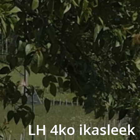
LH 4ko ikasleek