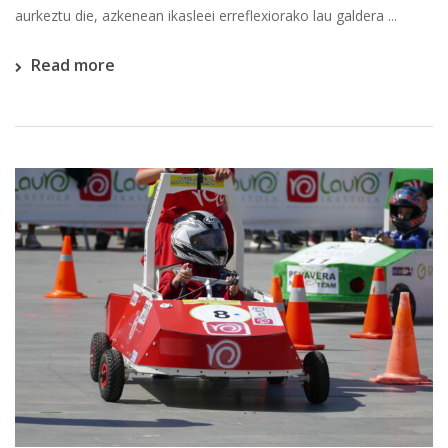
aurkeztu die, azkenean ikasleei erreflexiorako lau galdera ...
Read more