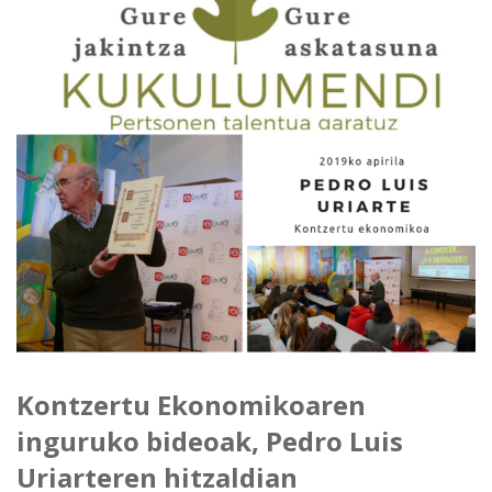
Kontzertu Ekonomikoaren
inguruko bideoak, Pedro Luis
Uriarteren hitzaldian