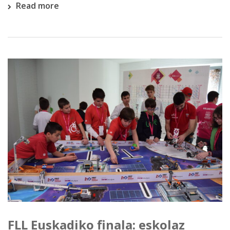
Read more
FLL Euskadiko finala: eskolaz