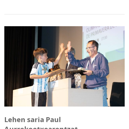
Lehen saria Paul
Aurrekoetxearentzat,