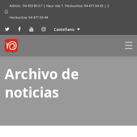
Admin.: 94 453 80 07 | Haur eta 1. Hezkuntza: 94 471 04 43 | 2.
Hezkuntza: 94 471 04 44
Castellano
Archivo de
noticias