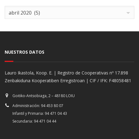
Archives
abril 2020 (5)
NUESTROS DATOS
Lauro Ikastola, Koop. E. | Registro de Cooperativas nº 17.898
Zenbakiduna Kooperatiben Erregistroan | CIF / IFK: F48058481
Goitiko-Antsobiaga, 2 – 48180 LOIU
Administración: 94 453 80 07
Infantil y Primaria: 94 471 04 43
Secundaria: 94 471 04 44