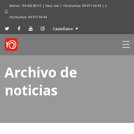
Admin.: 94 453 80 07 | Haur eta 1. Hezkuntza: 94 471 04 43 | 2.
Hezkuntza: 94 471 04 44
Castellano
Archivo de
noticias