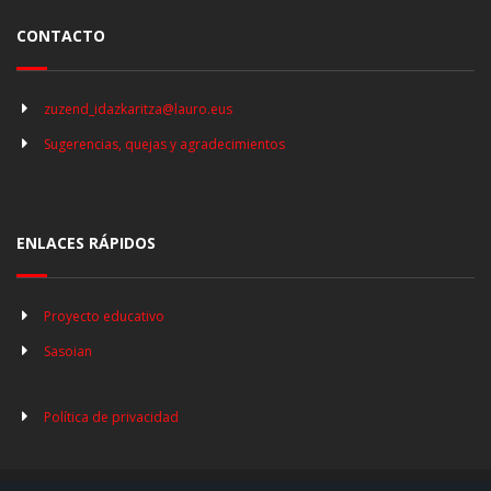
CONTACTO
zuzend_idazkaritza@lauro.eus
Sugerencias, quejas y agradecimientos
ENLACES RÁPIDOS
Proyecto educativo
Sasoian
Política de privacidad