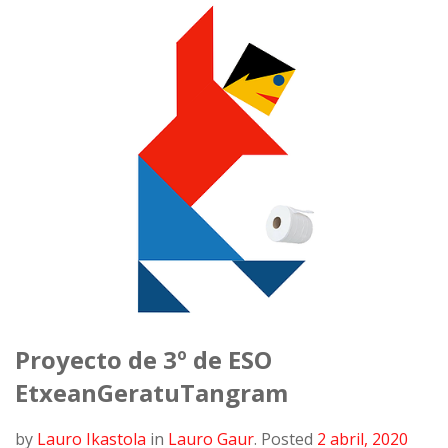
Proyecto de 3º de ESO
EtxeanGeratuTangram
by
Lauro Ikastola
in
Lauro Gaur
.
Posted
2 abril, 2020