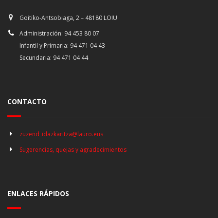
Goitiko-Antsobiaga, 2 – 48180 LOIU
Administración: 94 453 80 07
Infantil y Primaria: 94 471 04 43
Secundaria: 94 471 04 44
CONTACTO
zuzend_idazkaritza@lauro.eus
Sugerencias, quejas y agradecimientos
ENLACES RÁPIDOS