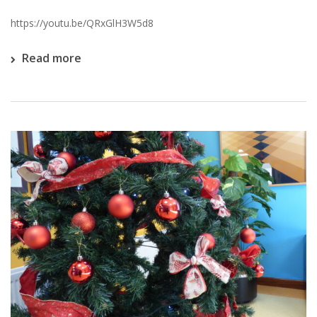
https://youtu.be/QRxGlH3W5d8
Read more