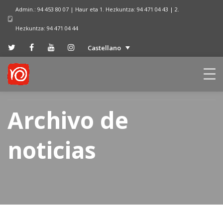
Admin.: 94 453 80 07 | Haur eta 1. Hezkuntza: 94 471 04 43 | 2.
Hezkuntza: 94 471 04 44
Castellano
Archivo de
noticias