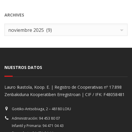
ARCHIVES
Archives
noviembre 2025 (9)
NUESTROS DATOS
Lauro Ikastola, Koop. E. | Registro de Cooperativas nº 17.898
Zenbakiduna Kooperatiben Erregistroan | CIF / IFK: F48058481
Goitiko-Antsobiaga, 2 – 48180 LOIU
Administración: 94 453 80 07
Infantil y Primaria: 94 471 04 43