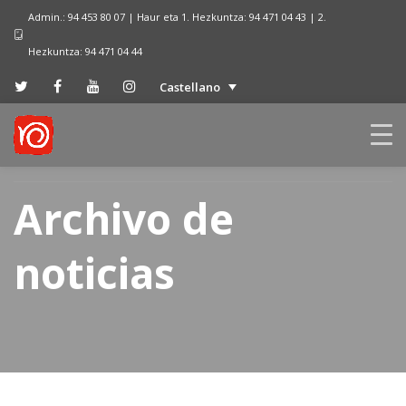
Admin.: 94 453 80 07 | Haur eta 1. Hezkuntza: 94 471 04 43 | 2.
Hezkuntza: 94 471 04 44
Castellano
Archivo de
noticias