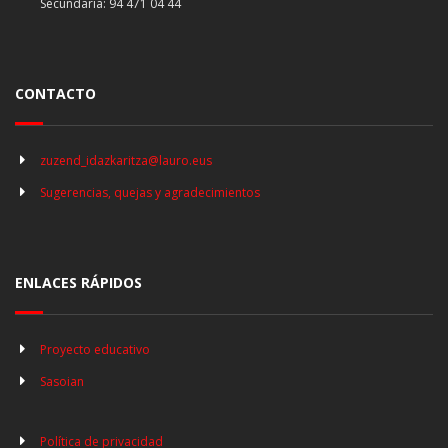
Secundaria: 94 471 04 44
CONTACTO
zuzend_idazkaritza@lauro.eus
Sugerencias, quejas y agradecimientos
ENLACES RÁPIDOS
Proyecto educativo
Sasoian
Política de privacidad