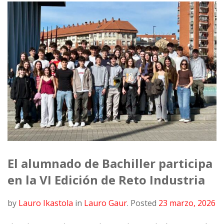
El alumnado de Bachiller participa
en la VI Edición de Reto Industria
by
Lauro Ikastola
in
Lauro Gaur
.
Posted
23 marzo, 2026