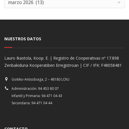
marzo 2026 (13)
NUESTROS DATOS
Lauro Ikastola, Koop. E. | Registro de Cooperativas nº 17.898
Zenbakiduna Kooperatiben Erregistroan | CIF / IFK: F48058481
Goitiko-Antsobiaga, 2 – 48180 LOIU
Administración: 94 453 80 07
Infantil y Primaria: 94 471 04 43
Secundaria: 94 471 04 44
CONTACTO