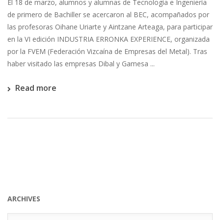
El 18 de marzo, alumnos y alumnas de Tecnología e Ingeniería
de primero de Bachiller se acercaron al BEC, acompañados por
las profesoras Oihane Uriarte y Aintzane Arteaga, para participar
en la VI edición INDUSTRIA ERRONKA EXPERIENCE, organizada
por la FVEM (Federación Vizcaína de Empresas del Metal). Tras
haber visitado las empresas Dibal y Gamesa ...
Read more
ARCHIVES
Archives