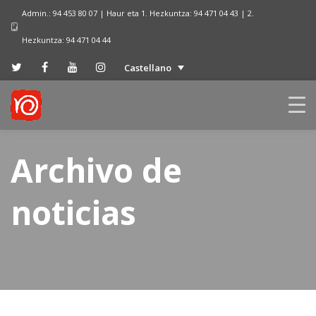
Admin.: 94 453 80 07 | Haur eta 1. Hezkuntza: 94 471 04 43 | 2.
Hezkuntza: 94 471 04 44
Castellano
Archivo de
noticias