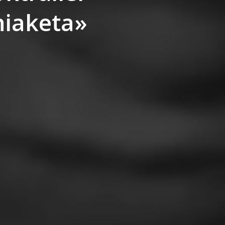
hiaketa»