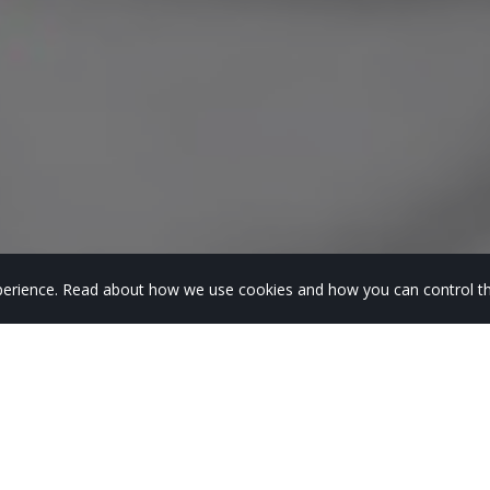
experience. Read about how we use cookies and how you can control th
3º de ESO ganan el concurso
Booktrailer lehiaketa»