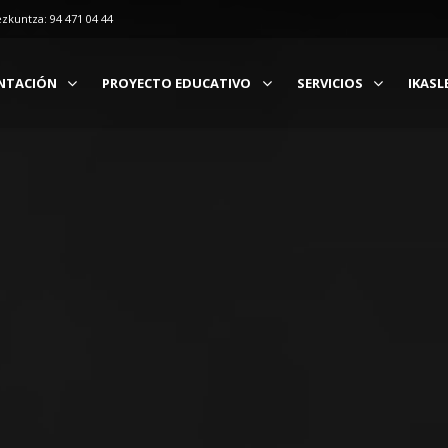
ezkuntza: 94 471 04 44
NTACIÓN
PROYECTO EDUCATIVO
SERVICIOS
IKASL