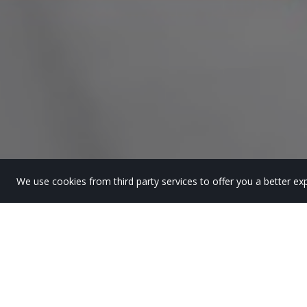
We use cookies from third party services to offer you a better 
Cuatro alumnos de 
«Euskal Herriko V. 