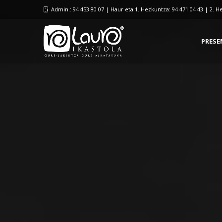
Admin.: 94 453 80 07 | Haur eta 1. Hezkuntza: 94 471 04 43 | 2. H
PRESE