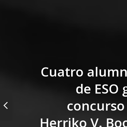
Cuatro alumn
de ESO 
concurso
Herriko V. Boo