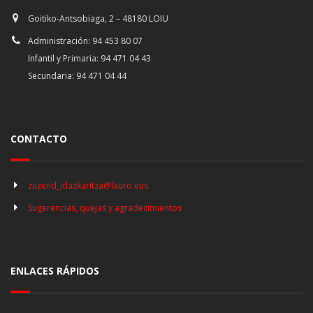
Goitiko-Antsobiaga, 2 – 48180 LOIU
Administración: 94 453 80 07
Infantil y Primaria: 94 471 04 43
Secundaria: 94 471 04 44
CONTACTO
zuzend_idazkaritza@lauro.eus
Sugerencias, quejas y agradecimientos
ENLACES RÁPIDOS