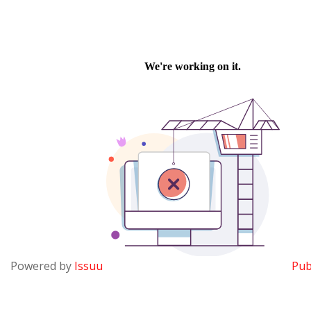
Powered by
Issuu
Pub