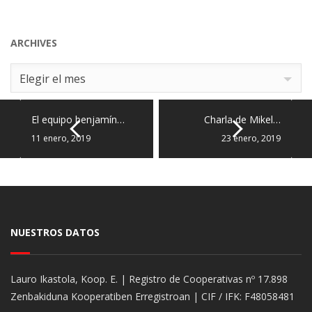
ARCHIVES
Archives
Elegir el mes
El equipo benjamín…
Charla de Mikel…
11 enero, 2019
23 enero, 2019
NUESTROS DATOS
Lauro Ikastola, Koop. E. | Registro de Cooperativas nº 17.898
Zenbakiduna Kooperatiben Erregistroan | CIF / IFK: F48058481