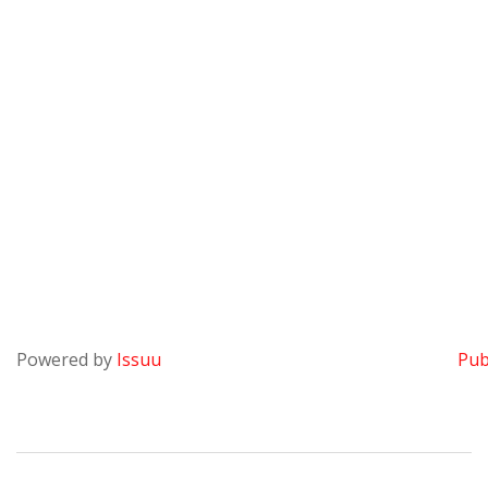
Powered by
Issuu
Pub