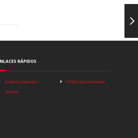
NLACES RÁPIDOS
Proyecto educativo
Política de privacidad
Sasoian