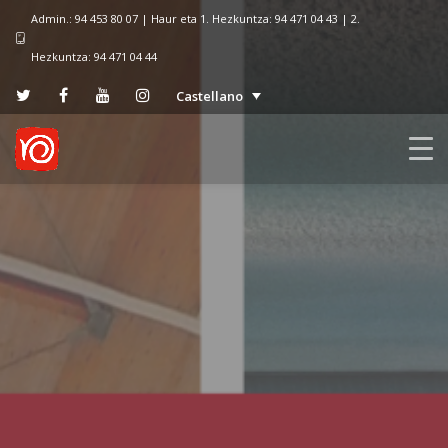
Admin.: 94 453 80 07 | Haur eta 1. Hezkuntza: 94 471 04 43 | 2.
Hezkuntza: 94 471 04 44
Castellano