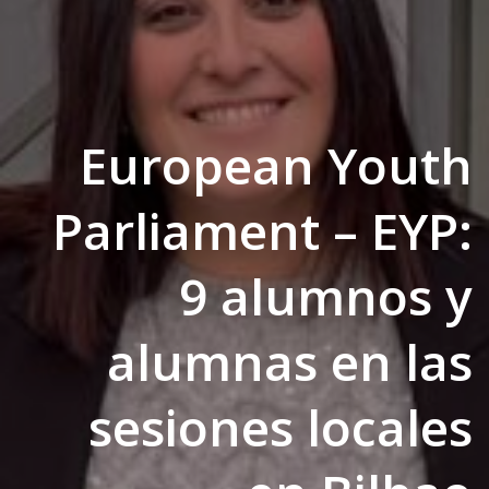
European Youth
Parliament – EYP:
9 alumnos y
alumnas en las
sesiones locales