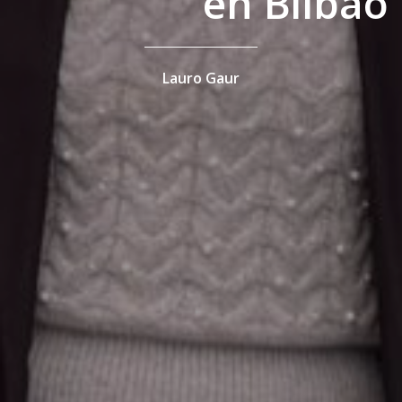
en Bilbao
Lauro Gaur