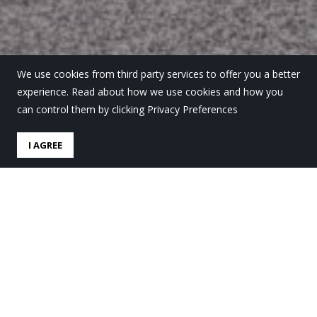
We use cookies from third party services to offer you a better
experience. Read about how we use cookies and how you
can control them by clicking Privacy Preferences
I AGREE
European Youth Parliament
– EYP: 9 alumnos y alumnas
en las sesiones locales en
Bilbao