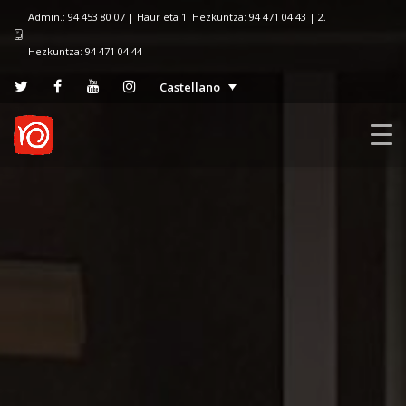
Admin.: 94 453 80 07 | Haur eta 1. Hezkuntza: 94 471 04 43 | 2.
Hezkuntza: 94 471 04 44
Castellano