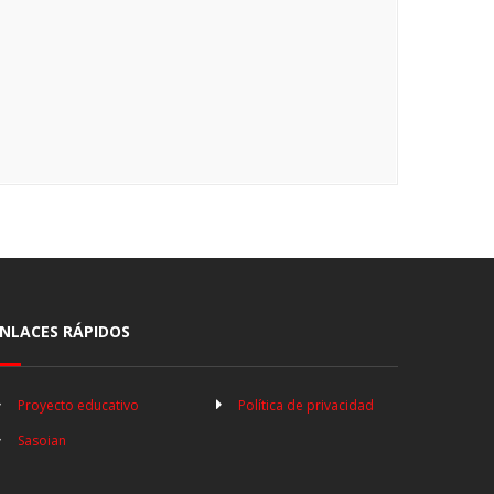
NLACES RÁPIDOS
Proyecto educativo
Política de privacidad
Sasoian