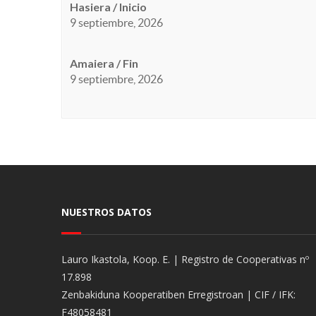
Hasiera / Inicio
9 septiembre, 2026
Amaiera / Fin
9 septiembre, 2026
NUESTROS DATOS
Lauro Ikastola, Koop. E. | Registro de Cooperativas nº
17.898
Zenbakiduna Kooperatiben Erregistroan | CIF / IFK:
F48058481