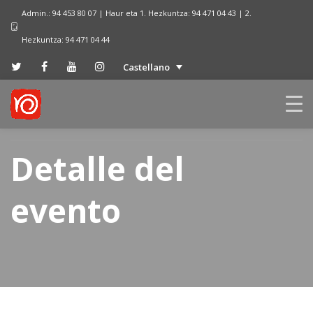
Admin.: 94 453 80 07 | Haur eta 1. Hezkuntza: 94 471 04 43 | 2.
Hezkuntza: 94 471 04 44
Castellano
Detalle del
evento