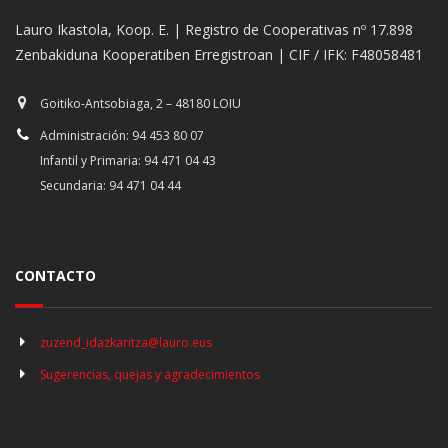
Lauro Ikastola, Koop. E. | Registro de Cooperativas nº 17.898
Zenbakiduna Kooperatiben Erregistroan | CIF / IFK: F48058481
Goitiko-Antsobiaga, 2 – 48180 LOIU
Administración: 94 453 80 07
Infantil y Primaria: 94 471 04 43
Secundaria: 94 471 04 44
CONTACTO
zuzend_idazkaritza@lauro.eus
Sugerencias, quejas y agradecimientos