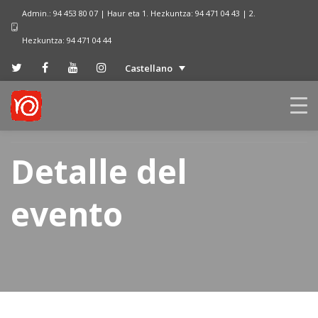
Admin.: 94 453 80 07 | Haur eta 1. Hezkuntza: 94 471 04 43 | 2.
Hezkuntza: 94 471 04 44
Castellano
Detalle del
evento