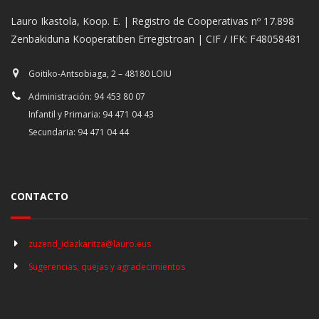
Lauro Ikastola, Koop. E. | Registro de Cooperativas nº 17.898
Zenbakiduna Kooperatiben Erregistroan | CIF / IFK: F48058481
Goitiko-Antsobiaga, 2 – 48180 LOIU
Administración: 94 453 80 07
Infantil y Primaria: 94 471 04 43
Secundaria: 94 471 04 44
CONTACTO
zuzend_idazkaritza@lauro.eus
Sugerencias, quejas y agradecimientos