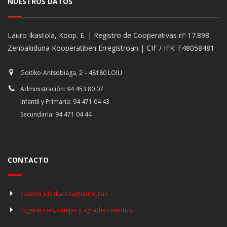
NUESTROS DATOS
Lauro Ikastola, Koop. E. | Registro de Cooperativas nº 17.898
Zenbakiduna Kooperatiben Erregistroan | CIF / IFK: F48058481
Goitiko-Antsobiaga, 2 – 48180 LOIU
Administración: 94 453 80 07
Infantil y Primaria: 94 471 04 43
Secundaria: 94 471 04 44
CONTACTO
zuzend_idazkaritza@lauro.eus
Sugerencias, quejas y agradecimientos