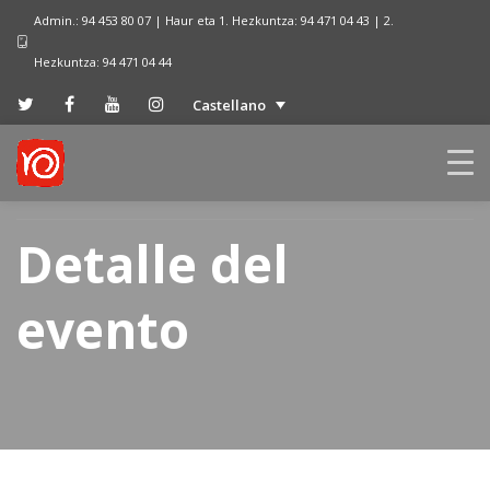
Admin.: 94 453 80 07 | Haur eta 1. Hezkuntza: 94 471 04 43 | 2.
Hezkuntza: 94 471 04 44
Castellano
Detalle del
evento