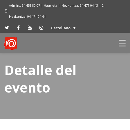
Admin.: 94 453 80 07 | Haur eta 1. Hezkuntza: 94 471 04 43 | 2.
Hezkuntza: 94 471 04 44
Castellano
Detalle del
evento