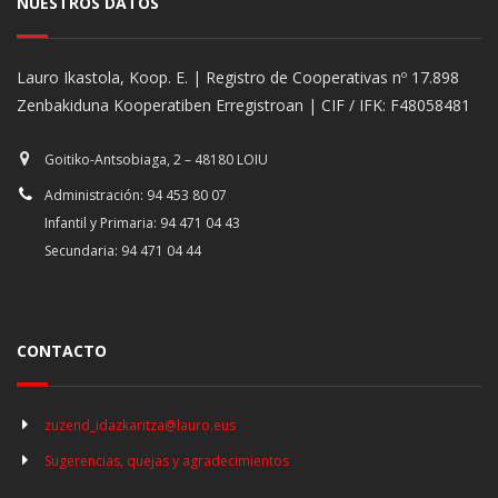
NUESTROS DATOS
Lauro Ikastola, Koop. E. | Registro de Cooperativas nº 17.898
Zenbakiduna Kooperatiben Erregistroan | CIF / IFK: F48058481
Goitiko-Antsobiaga, 2 – 48180 LOIU
Administración: 94 453 80 07
Infantil y Primaria: 94 471 04 43
Secundaria: 94 471 04 44
CONTACTO
zuzend_idazkaritza@lauro.eus
Sugerencias, quejas y agradecimientos