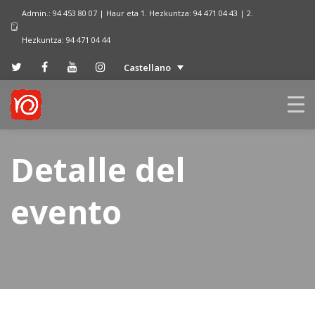
Admin.: 94 453 80 07 | Haur eta 1. Hezkuntza: 94 471 04 43 | 2.
Hezkuntza: 94 471 04 44
Castellano
Detalle del
evento