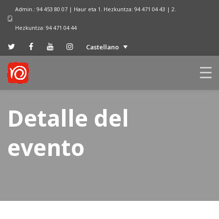
Admin.: 94 453 80 07 | Haur eta 1. Hezkuntza: 94 471 04 43 | 2.
Hezkuntza: 94 471 04 44
Castellano
Detalle del
evento