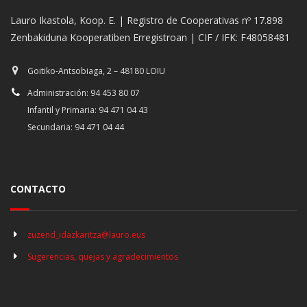
Lauro Ikastola, Koop. E. | Registro de Cooperativas nº 17.898
Zenbakiduna Kooperatiben Erregistroan | CIF / IFK: F48058481
Goitiko-Antsobiaga, 2 – 48180 LOIU
Administración: 94 453 80 07
Infantil y Primaria: 94 471 04 43
Secundaria: 94 471 04 44
CONTACTO
zuzend_idazkaritza@lauro.eus
Sugerencias, quejas y agradecimientos