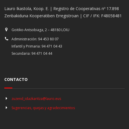
Lauro Ikastola, Koop. E. | Registro de Cooperativas nº 17.898
Zenbakiduna Kooperatiben Erregistroan | CIF / IFK: F48058481
Goitiko-Antsobiaga, 2 – 48180 LOIU
Administración: 94 453 80 07
Infantil y Primaria: 94 471 04 43
Secundaria: 94 471 04 44
CONTACTO
zuzend_idazkaritza@lauro.eus
Sugerencias, quejas y agradecimientos