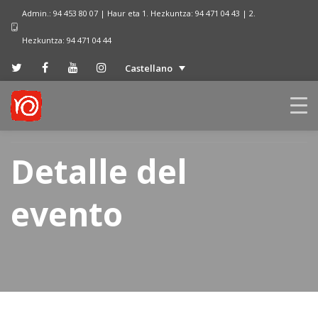
Admin.: 94 453 80 07 | Haur eta 1. Hezkuntza: 94 471 04 43 | 2.
Hezkuntza: 94 471 04 44
Castellano
Detalle del
evento