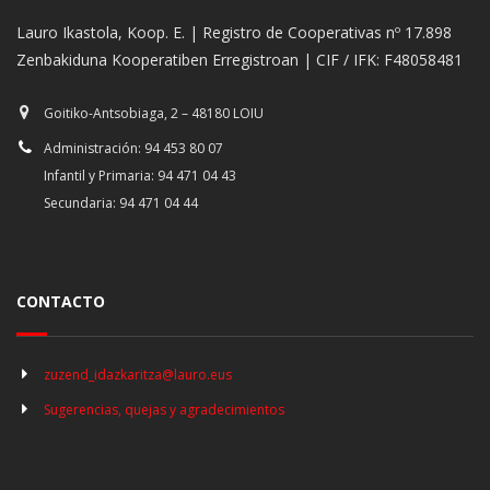
Lauro Ikastola, Koop. E. | Registro de Cooperativas nº 17.898
Zenbakiduna Kooperatiben Erregistroan | CIF / IFK: F48058481
Goitiko-Antsobiaga, 2 – 48180 LOIU
Administración: 94 453 80 07
Infantil y Primaria: 94 471 04 43
Secundaria: 94 471 04 44
CONTACTO
zuzend_idazkaritza@lauro.eus
Sugerencias, quejas y agradecimientos