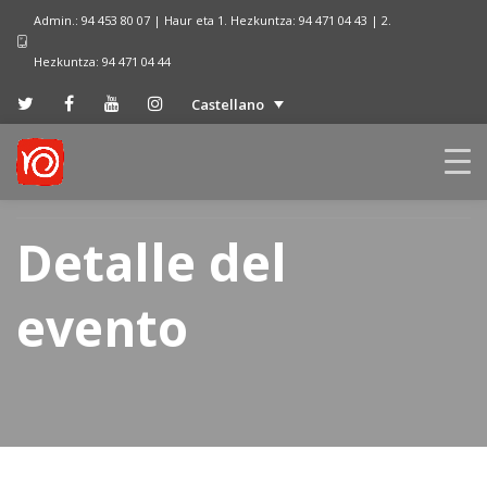
Admin.: 94 453 80 07 | Haur eta 1. Hezkuntza: 94 471 04 43 | 2.
Hezkuntza: 94 471 04 44
Castellano
Detalle del
evento