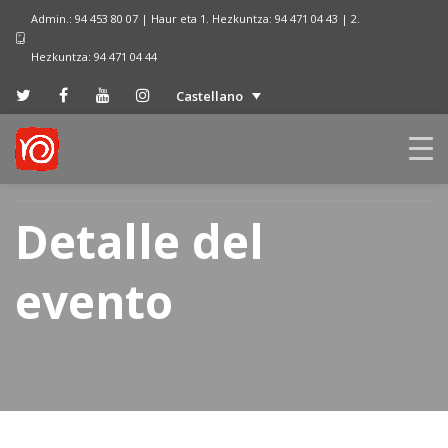
Admin.: 94 453 80 07 | Haur eta 1. Hezkuntza: 94 471 04 43 | 2.
Hezkuntza: 94 471 04 44
Castellano
Detalle del
evento