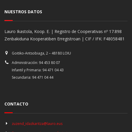
NUESTROS DATOS
Lauro Ikastola, Koop. E. | Registro de Cooperativas nº 17.898
Zenbakiduna Kooperatiben Erregistroan | CIF / IFK: F48058481
Goitiko-Antsobiaga, 2 – 48180 LOIU
Administración: 94 453 80 07
Infantil y Primaria: 94 471 04 43
Secundaria: 94 471 04 44
CONTACTO
zuzend_idazkaritza@lauro.eus