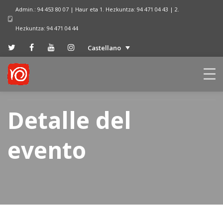
Admin.: 94 453 80 07 | Haur eta 1. Hezkuntza: 94 471 04 43 | 2.
Hezkuntza: 94 471 04 44
Castellano
Detalle del
evento