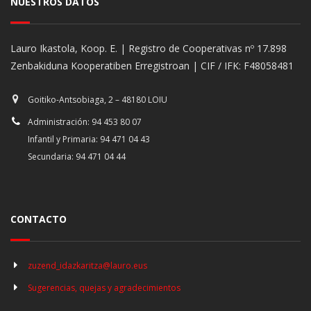
NUESTROS DATOS
Lauro Ikastola, Koop. E. | Registro de Cooperativas nº 17.898
Zenbakiduna Kooperatiben Erregistroan | CIF / IFK: F48058481
Goitiko-Antsobiaga, 2 – 48180 LOIU
Administración: 94 453 80 07
Infantil y Primaria: 94 471 04 43
Secundaria: 94 471 04 44
CONTACTO
zuzend_idazkaritza@lauro.eus
Sugerencias, quejas y agradecimientos