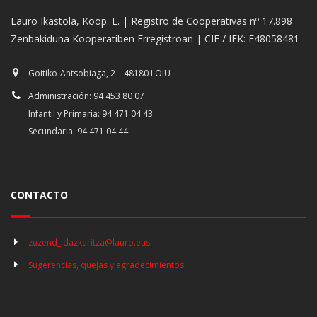
Lauro Ikastola, Koop. E. | Registro de Cooperativas nº 17.898
Zenbakiduna Kooperatiben Erregistroan | CIF / IFK: F48058481
Goitiko-Antsobiaga, 2 – 48180 LOIU
Administración: 94 453 80 07
Infantil y Primaria: 94 471 04 43
Secundaria: 94 471 04 44
CONTACTO
zuzend_idazkaritza@lauro.eus
Sugerencias, quejas y agradecimientos