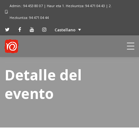
Admin.: 94 453 80 07 | Haur eta 1. Hezkuntza: 94 471 04 43 | 2.
Hezkuntza: 94 471 04 44
Castellano
Detalle del
evento