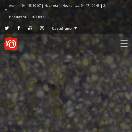
Admin.: 94 453 80 07 | Haur eta 1. Hezkuntza: 94 471 04 43 | 2.
Hezkuntza: 94 471 04 44
Castellano