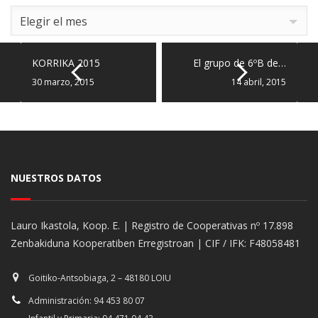
Archives
Elegir el mes
KORRIKA 2015
El grupo de 6ºB de…
30 marzo, 2015
14 abril, 2015
NUESTROS DATOS
Lauro Ikastola, Koop. E. | Registro de Cooperativas nº 17.898
Zenbakiduna Kooperatiben Erregistroan | CIF / IFK: F48058481
Goitiko-Antsobiaga, 2 – 48180 LOIU
Administración: 94 453 80 07