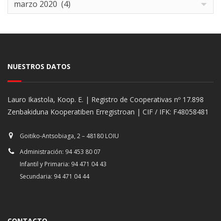
marzo 2020 (4)
NUESTROS DATOS
Lauro Ikastola, Koop. E. | Registro de Cooperativas nº 17.898
Zenbakiduna Kooperatiben Erregistroan | CIF / IFK: F48058481
Goitiko-Antsobiaga, 2 – 48180 LOIU
Administración: 94 453 80 07
Infantil y Primaria: 94 471 04 43
Secundaria: 94 471 04 44
CONTACTO