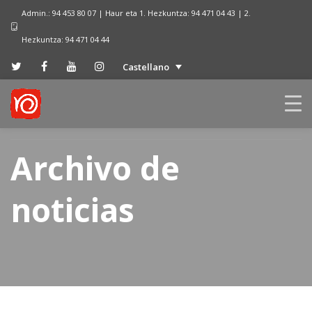
Admin.: 94 453 80 07 | Haur eta 1. Hezkuntza: 94 471 04 43 | 2.
Hezkuntza: 94 471 04 44
Castellano
Archivo de
noticias