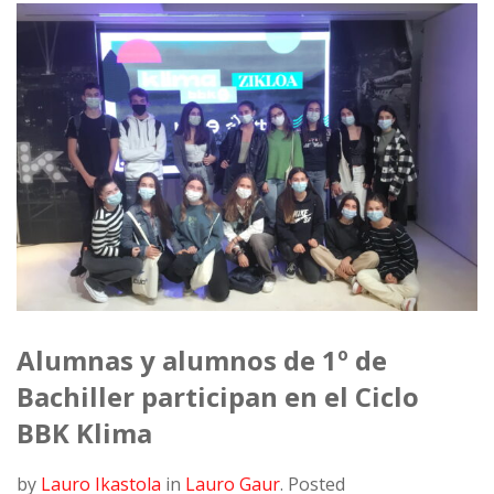
Alumnas y alumnos de 1º de
Bachiller participan en el Ciclo
BBK Klima
by
Lauro Ikastola
in
Lauro Gaur
.
Posted