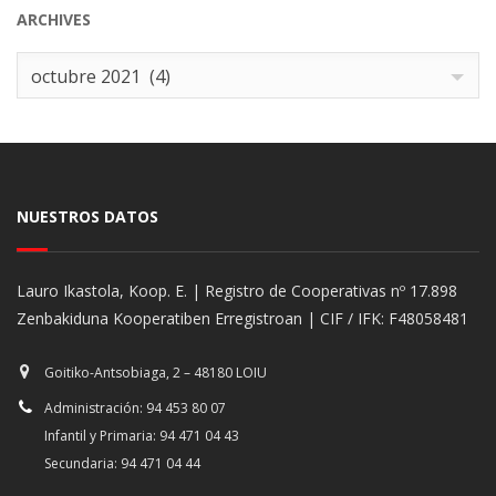
ARCHIVES
Archives
octubre 2021 (4)
NUESTROS DATOS
Lauro Ikastola, Koop. E. | Registro de Cooperativas nº 17.898
Zenbakiduna Kooperatiben Erregistroan | CIF / IFK: F48058481
Goitiko-Antsobiaga, 2 – 48180 LOIU
Administración: 94 453 80 07
Infantil y Primaria: 94 471 04 43
Secundaria: 94 471 04 44