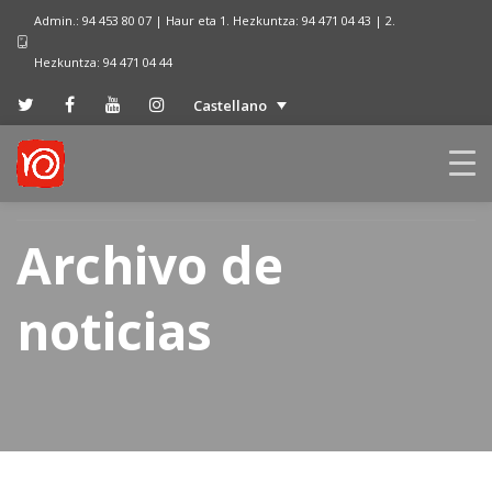
Admin.: 94 453 80 07 | Haur eta 1. Hezkuntza: 94 471 04 43 | 2.
Hezkuntza: 94 471 04 44
Castellano
Archivo de
noticias