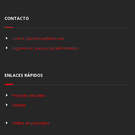
CONTACTO
zuzend_idazkaritza@lauro.eus
Sugerencias, quejas y agradecimientos
ENLACES RÁPIDOS
Proyecto educativo
Sasoian
Política de privacidad