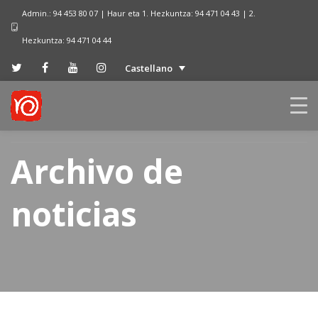
Admin.: 94 453 80 07 | Haur eta 1. Hezkuntza: 94 471 04 43 | 2.
Hezkuntza: 94 471 04 44
Castellano
Archivo de
noticias