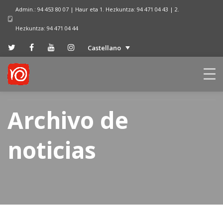
Admin.: 94 453 80 07 | Haur eta 1. Hezkuntza: 94 471 04 43 | 2.
Hezkuntza: 94 471 04 44
Castellano
Archivo de
noticias