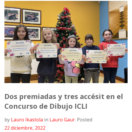
Dos premiadas y tres accésit en el
Concurso de Dibujo ICLI
by
Lauro Ikastola
in
Lauro Gaur
.
Posted
22 diciembre, 2022