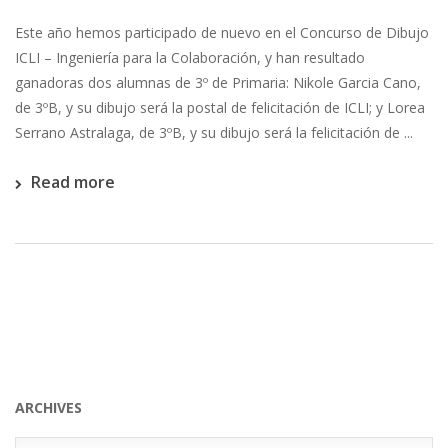
Este año hemos participado de nuevo en el Concurso de Dibujo
ICLI – Ingeniería para la Colaboración, y han resultado
ganadoras dos alumnas de 3º de Primaria: Nikole Garcia Cano,
de 3ºB, y su dibujo será la postal de felicitación de ICLI; y Lorea
Serrano Astralaga, de 3ºB, y su dibujo será la felicitación de ...
Read more
ARCHIVES