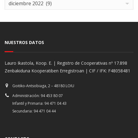
Archives
diciembre 2022 (9)
NUESTROS DATOS
Lauro Ikastola, Koop. E. | Registro de Cooperativas nº 17.898
Zenbakiduna Kooperatiben Erregistroan | CIF / IFK: F48058481
Goitiko-Antsobiaga, 2 – 48180 LOIU
Administración: 94 453 80 07
Infantil y Primaria: 94 471 04 43
Secundaria: 94 471 04 44