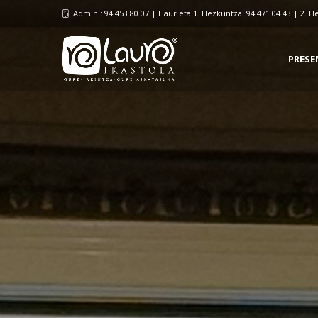
Admin.: 94 453 80 07 | Haur eta 1. Hezkuntza: 94 471 04 43 | 2. H
PRESE