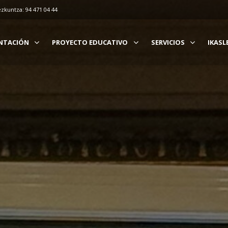
ezkuntza: 94 471 04 44
NTACIÓN
PROYECTO EDUCATIVO
SERVICIOS
IKASL