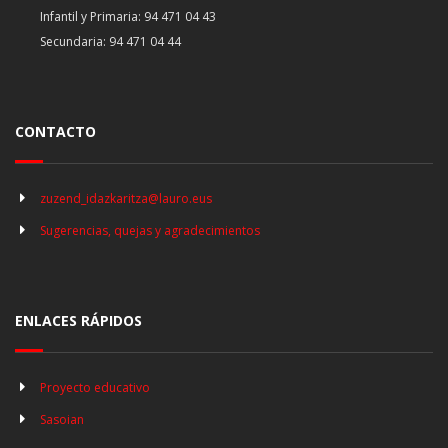
Infantil y Primaria: 94 471 04 43
Secundaria: 94 471 04 44
CONTACTO
zuzend_idazkaritza@lauro.eus
Sugerencias, quejas y agradecimientos
ENLACES RÁPIDOS
Proyecto educativo
Sasoian