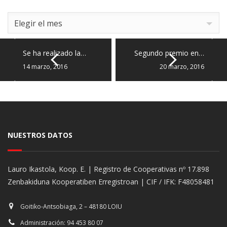
Archives
Elegir el mes
Se ha realizado la…
Segundo premio en…
14 marzo, 2016
20 marzo, 2016
NUESTROS DATOS
Lauro Ikastola, Koop. E. | Registro de Cooperativas nº 17.898
Zenbakiduna Kooperatiben Erregistroan | CIF / IFK: F48058481
Goitiko-Antsobiaga, 2 – 48180 LOIU
Administración: 94 453 80 07