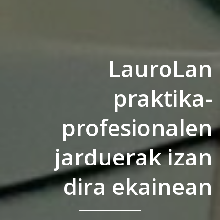
LauroLan
praktika-
profesionalen
jarduerak izan
dira ekainean