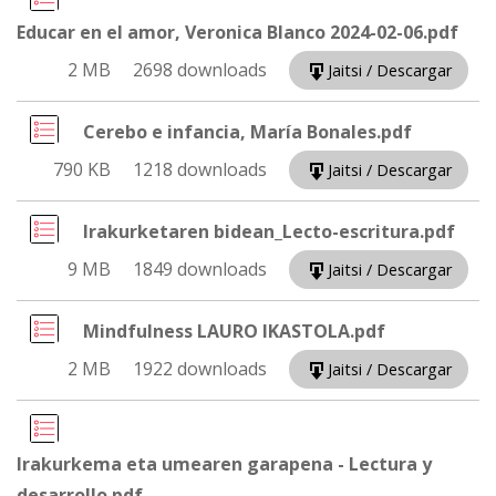
Educar en el amor, Veronica Blanco 2024-02-06.pdf
2 MB
2698 downloads
Jaitsi / Descargar
Cerebo e infancia, María Bonales.pdf
790 KB
1218 downloads
Jaitsi / Descargar
Irakurketaren bidean_Lecto-escritura.pdf
9 MB
1849 downloads
Jaitsi / Descargar
Mindfulness LAURO IKASTOLA.pdf
2 MB
1922 downloads
Jaitsi / Descargar
Irakurkema eta umearen garapena - Lectura y
desarrollo.pdf