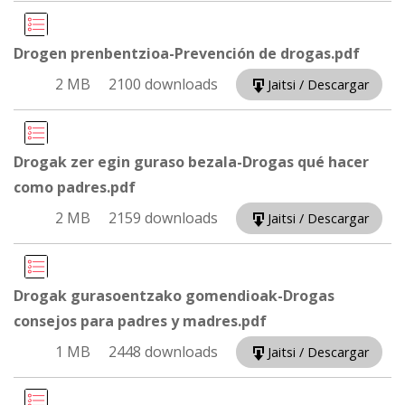
Drogen prenbentzioa-Prevención de drogas.pdf
2 MB
2100 downloads
Jaitsi / Descargar
Drogak zer egin guraso bezala-Drogas qué hacer
como padres.pdf
2 MB
2159 downloads
Jaitsi / Descargar
Drogak gurasoentzako gomendioak-Drogas
consejos para padres y madres.pdf
1 MB
2448 downloads
Jaitsi / Descargar