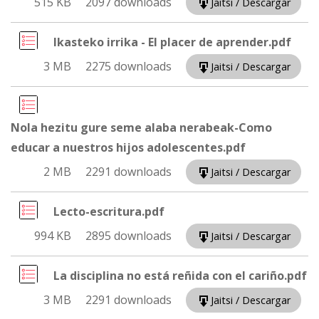
515 KB
2097 downloads
Jaitsi / Descargar
Ikasteko irrika - El placer de aprender.pdf
3 MB
2275 downloads
Jaitsi / Descargar
Nola hezitu gure seme alaba nerabeak-Como
educar a nuestros hijos adolescentes.pdf
2 MB
2291 downloads
Jaitsi / Descargar
Lecto-escritura.pdf
994 KB
2895 downloads
Jaitsi / Descargar
La disciplina no está reñida con el cariño.pdf
3 MB
2291 downloads
Jaitsi / Descargar