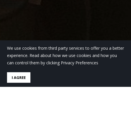
We use cookies from third party services to offer you a better
experience. Read about how we use cookies and how you
can control them by clicking Privacy Preferences
I AGREE
Un equipo de
investigadoras de Bachiller
acude a la Feria Científica