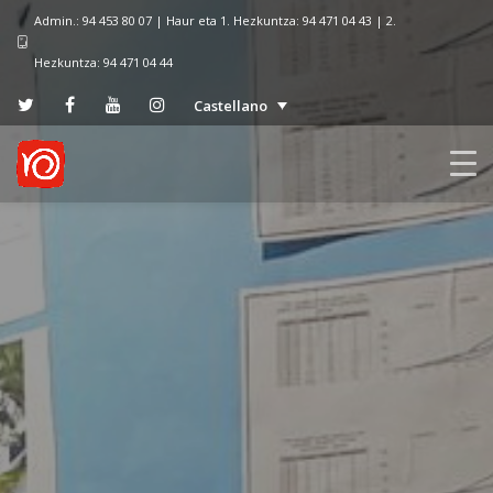
Admin.: 94 453 80 07 | Haur eta 1. Hezkuntza: 94 471 04 43 | 2.
Hezkuntza: 94 471 04 44
Castellano